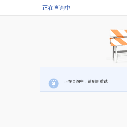
正在查询中
正在查询中，请刷新重试